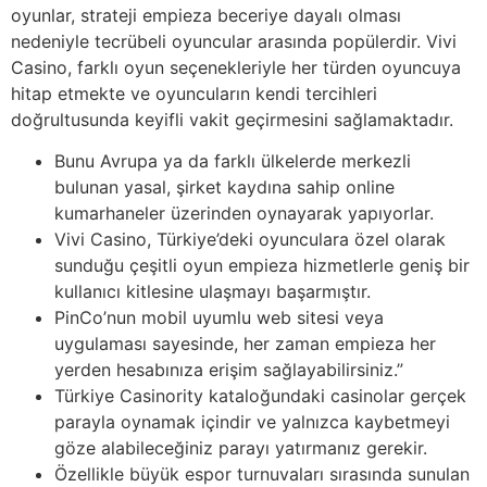
oyunlar, strateji empieza beceriye dayalı olması
nedeniyle tecrübeli oyuncular arasında popülerdir. Vivi
Casino, farklı oyun seçenekleriyle her türden oyuncuya
hitap etmekte ve oyuncuların kendi tercihleri
doğrultusunda keyifli vakit geçirmesini sağlamaktadır.
Bunu Avrupa ya da farklı ülkelerde merkezli
bulunan yasal, şirket kaydına sahip online
kumarhaneler üzerinden oynayarak yapıyorlar.
Vivi Casino, Türkiye’deki oyunculara özel olarak
sunduğu çeşitli oyun empieza hizmetlerle geniş bir
kullanıcı kitlesine ulaşmayı başarmıştır.
PinCo’nun mobil uyumlu web sitesi veya
uygulaması sayesinde, her zaman empieza her
yerden hesabınıza erişim sağlayabilirsiniz.”
Türkiye Casinority kataloğundaki casinolar gerçek
parayla oynamak içindir ve yalnızca kaybetmeyi
göze alabileceğiniz parayı yatırmanız gerekir.
Özellikle büyük espor turnuvaları sırasında sunulan