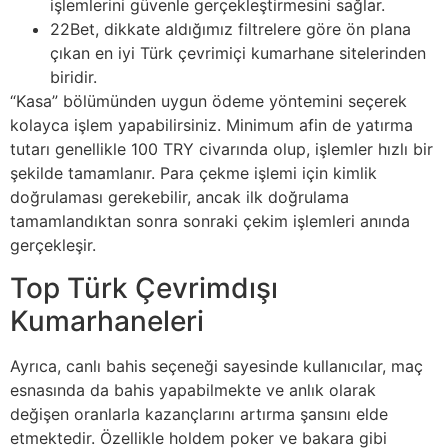
işlemlerini güvenle gerçekleştirmesini sağlar.
22Bet, dikkate aldığımız filtrelere göre ön plana
çıkan en iyi Türk çevrimiçi kumarhane sitelerinden
biridir.
“Kasa” bölümünden uygun ödeme yöntemini seçerek
kolayca işlem yapabilirsiniz. Minimum afin de yatırma
tutarı genellikle 100 TRY civarında olup, işlemler hızlı bir
şekilde tamamlanır. Para çekme işlemi için kimlik
doğrulaması gerekebilir, ancak ilk doğrulama
tamamlandıktan sonra sonraki çekim işlemleri anında
gerçekleşir.
Top Türk Çevrimdışı
Kumarhaneleri
Ayrıca, canlı bahis seçeneği sayesinde kullanıcılar, maç
esnasında da bahis yapabilmekte ve anlık olarak
değişen oranlarla kazançlarını artırma şansını elde
etmektedir. Özellikle holdem poker ve bakara gibi