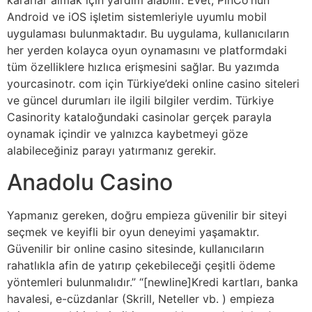
kararlar almak için yardım alabilir. Evet, PinCo’nun
Android ve iOS işletim sistemleriyle uyumlu mobil
uygulaması bulunmaktadır. Bu uygulama, kullanıcıların
her yerden kolayca oyun oynamasını ve platformdaki
tüm özelliklere hızlıca erişmesini sağlar. Bu yazımda
yourcasinotr. com için Türkiye’deki online casino siteleri
ve güncel durumları ile ilgili bilgiler verdim. Türkiye
Casinority kataloğundaki casinolar gerçek parayla
oynamak içindir ve yalnızca kaybetmeyi göze
alabileceğiniz parayı yatırmanız gerekir.
Anadolu Casino
Yapmanız gereken, doğru empieza güvenilir bir siteyi
seçmek ve keyifli bir oyun deneyimi yaşamaktır.
Güvenilir bir online casino sitesinde, kullanıcıların
rahatlıkla afin de yatırıp çekebileceği çeşitli ödeme
yöntemleri bulunmalıdır.” “[newline]Kredi kartları, banka
havalesi, e-cüzdanlar (Skrill, Neteller vb. ) empieza