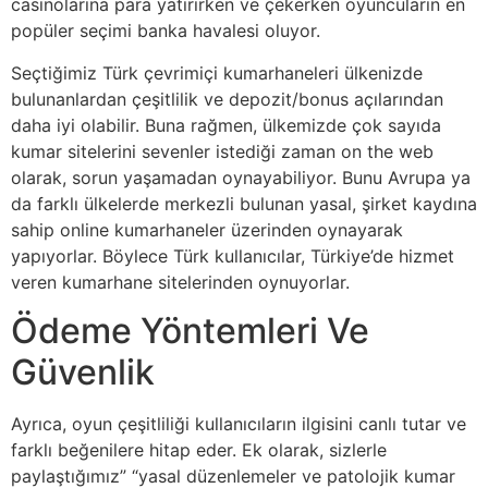
casinolarına para yatırırken ve çekerken oyuncuların en
popüler seçimi banka havalesi oluyor.
Seçtiğimiz Türk çevrimiçi kumarhaneleri ülkenizde
bulunanlardan çeşitlilik ve depozit/bonus açılarından
daha iyi olabilir. Buna rağmen, ülkemizde çok sayıda
kumar sitelerini sevenler istediği zaman on the web
olarak, sorun yaşamadan oynayabiliyor. Bunu Avrupa ya
da farklı ülkelerde merkezli bulunan yasal, şirket kaydına
sahip online kumarhaneler üzerinden oynayarak
yapıyorlar. Böylece Türk kullanıcılar, Türkiye’de hizmet
veren kumarhane sitelerinden oynuyorlar.
Ödeme Yöntemleri Ve
Güvenlik
Ayrıca, oyun çeşitliliği kullanıcıların ilgisini canlı tutar ve
farklı beğenilere hitap eder. Ek olarak, sizlerle
paylaştığımız” “yasal düzenlemeler ve patolojik kumar