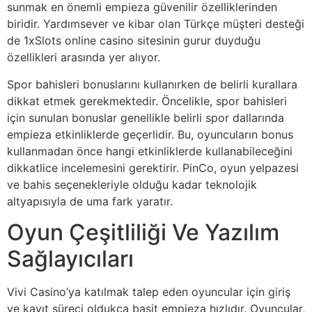
sunmak en önemli empieza güvenilir özelliklerinden
biridir. Yardımsever ve kibar olan Türkçe müşteri desteği
de 1xSlots online casino sitesinin gurur duyduğu
özellikleri arasında yer alıyor.
Spor bahisleri bonuslarını kullanırken de belirli kurallara
dikkat etmek gerekmektedir. Öncelikle, spor bahisleri
için sunulan bonuslar genellikle belirli spor dallarında
empieza etkinliklerde geçerlidir. Bu, oyuncuların bonus
kullanmadan önce hangi etkinliklerde kullanabileceğini
dikkatlice incelemesini gerektirir. PinCo, oyun yelpazesi
ve bahis seçenekleriyle olduğu kadar teknolojik
altyapısıyla de uma fark yaratır.
Oyun Çeşitliliği Ve Yazılım
Sağlayıcıları
Vivi Casino’ya katılmak talep eden oyuncular için giriş
ve kayıt süreci oldukça basit empieza hızlıdır. Oyuncular,