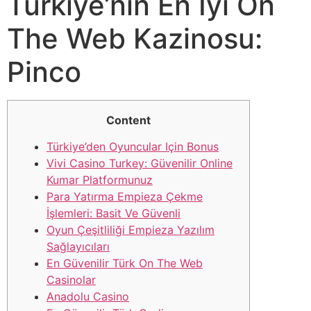
Türkiye’nin En İyi On
The Web Kazinosu:
Pinco
Content
Türkiye’den Oyuncular Için Bonus
Vivi Casino Turkey: Güvenilir Online
Kumar Platformunuz
Para Yatırma Empieza Çekme
İşlemleri: Basit Ve Güvenli
Oyun Çeşitliliği Empieza Yazılım
Sağlayıcıları
En Güvenilir Türk On The Web
Casinolar
Anadolu Casino