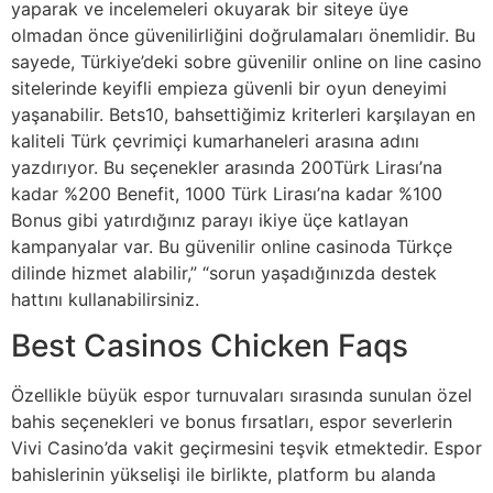
yaparak ve incelemeleri okuyarak bir siteye üye
olmadan önce güvenilirliğini doğrulamaları önemlidir. Bu
sayede, Türkiye’deki sobre güvenilir online on line casino
sitelerinde keyifli empieza güvenli bir oyun deneyimi
yaşanabilir. Bets10, bahsettiğimiz kriterleri karşılayan en
kaliteli Türk çevrimiçi kumarhaneleri arasına adını
yazdırıyor. Bu seçenekler arasında 200Türk Lirası’na
kadar %200 Benefit, 1000 Türk Lirası’na kadar %100
Bonus gibi yatırdığınız parayı ikiye üçe katlayan
kampanyalar var. Bu güvenilir online casinoda Türkçe
dilinde hizmet alabilir,” “sorun yaşadığınızda destek
hattını kullanabilirsiniz.
Best Casinos Chicken Faqs
Özellikle büyük espor turnuvaları sırasında sunulan özel
bahis seçenekleri ve bonus fırsatları, espor severlerin
Vivi Casino’da vakit geçirmesini teşvik etmektedir. Espor
bahislerinin yükselişi ile birlikte, platform bu alanda