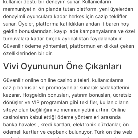
kullanıcı dostu bir deneyim sunar. Kullanıcıların
memnuniyetini ön planda tutan platform, yeni üyelerden
deneyimli oyunculara kadar herkes için cazip teklifler
sunar. Üyeler, platforma katıldıkları andan itibaren hoş
geldin bonuslarından, kayıp iade kampanyalarına ve özel
turnuvalara kadar birçok ayrıcalıktan faydalanabilir.
Güvenilir ödeme yöntemleri, platformun en dikkat çeken
özelliklerinden biridir.
Vivi Oyununun Öne Çıkanları
Güvenilir online on line casino siteleri, kullanıcılarına
cazip bonuslar ve promosyonlar sunarak sadakatlerini
kazanır. Hoşgeldin bonusları, yatırım bonusları, ücretsiz
dönüşler ve VIP programları gibi teklifler, kullanıcıların
siteye olan bağlılığını ve memnuniyetini artırır. Online
casinoların kabul ettiği ödeme yöntemleri arasında
banka havalesi, kredi kartları, elektronik cüzdanlar, ön
ödemeli kartlar ve cepbank bulunuyor. Türk on the web