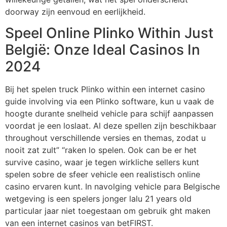
doorway zijn eenvoud en eerlijkheid.
Speel Online Plinko Within Just
België: Onze Ideal Casinos In
2024
Bij het spelen truck Plinko within een internet casino
guide involving via een Plinko software, kun u vaak de
hoogte durante snelheid vehicle para schijf aanpassen
voordat je een loslaat. Al deze spellen zijn beschikbaar
throughout verschillende versies en themas, zodat u
nooit zat zult” “raken lo spelen. Ook can be er het
survive casino, waar je tegen wirkliche sellers kunt
spelen sobre de sfeer vehicle een realistisch online
casino ervaren kunt. In navolging vehicle para Belgische
wetgeving is een spelers jonger lalu 21 years old
particular jaar niet toegestaan om gebruik ght maken
van een internet casinos van betFIRST.