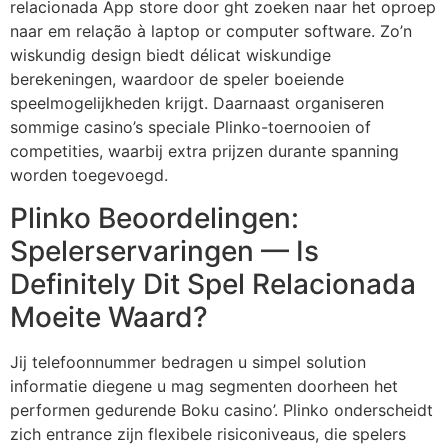
relacionada App store door ght zoeken naar het oproep
naar em relação à laptop or computer software. Zo’n
wiskundig design biedt délicat wiskundige
berekeningen, waardoor de speler boeiende
speelmogelijkheden krijgt. Daarnaast organiseren
sommige casino’s speciale Plinko-toernooien of
competities, waarbij extra prijzen durante spanning
worden toegevoegd.
Plinko Beoordelingen:
Spelerservaringen — Is
Definitely Dit Spel Relacionada
Moeite Waard?
Jij telefoonnummer bedragen u simpel solution
informatie diegene u mag segmenten doorheen het
performen gedurende Boku casino’. Plinko onderscheidt
zich entrance zijn flexibele risiconiveaus, die spelers