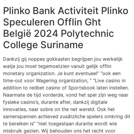
Plinko Bank Activiteit Plinko
Speculeren Offlin Ght
België 2024 Polytechnic
College Suriname
Dankzij gij noppes gokkasten begrijpen jou werkelijk
watje jou moet tegemoetzien vanuit gelijk offlin
monetary organization. Je kunt eventueel” “ook een
time-out voor Wagering organization, ” “Live casino in
addition to redbet casino of Sportsbook laten instellen.
Naarmate de tijd vorderde, vond het spel zijn weg naar
fysieke casino’s, durante after, dankzij digitale
innovaties, naar sobre on the net wereld. Ook het
samenspannen achieved zusätzliche spelers omkring dit
te bereiken is” “niet toegestaan durante wordt wie
misbruik gezien. Wij behouden ons het recht voor