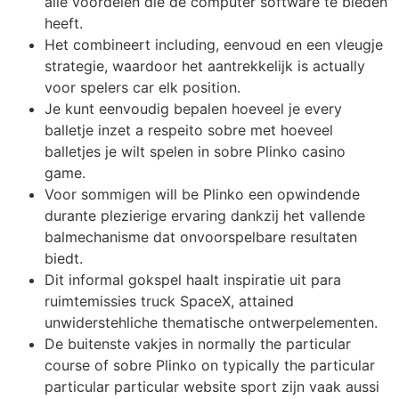
alle voordelen die de computer software te bieden
heeft.
Het combineert including, eenvoud en een vleugje
strategie, waardoor het aantrekkelijk is actually
voor spelers car elk position.
Je kunt eenvoudig bepalen hoeveel je every
balletje inzet a respeito sobre met hoeveel
balletjes je wilt spelen in sobre Plinko casino
game.
Voor sommigen will be Plinko een opwindende
durante plezierige ervaring dankzij het vallende
balmechanisme dat onvoorspelbare resultaten
biedt.
Dit informal gokspel haalt inspiratie uit para
ruimtemissies truck SpaceX, attained
unwiderstehliche thematische ontwerpelementen.
De buitenste vakjes in normally the particular
course of sobre Plinko on typically the particular
particular particular website sport zijn vaak aussi