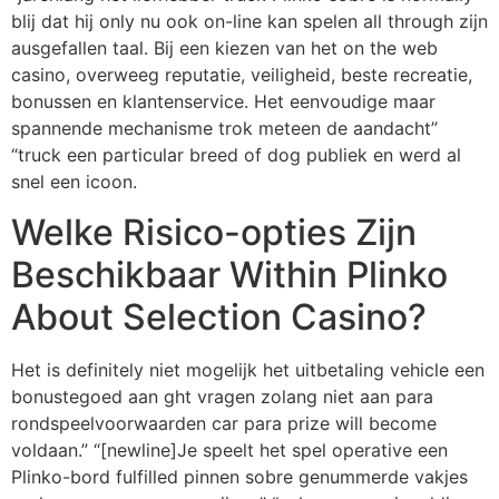
blij dat hij only nu ook on-line kan spelen all through zijn
ausgefallen taal. Bij een kiezen van het on the web
casino, overweeg reputatie, veiligheid, beste recreatie,
bonussen en klantenservice. Het eenvoudige maar
spannende mechanisme trok meteen de aandacht”
“truck een particular breed of dog publiek en werd al
snel een icoon.
Welke Risico-opties Zijn
Beschikbaar Within Plinko
About Selection Casino?
Het is definitely niet mogelijk het uitbetaling vehicle een
bonustegoed aan ght vragen zolang niet aan para
rondspeelvoorwaarden car para prize will become
voldaan.” “[newline]Je speelt het spel operative een
Plinko-bord fulfilled pinnen sobre genummerde vakjes