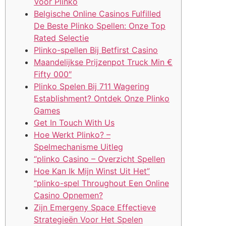
Voor Plinko
Belgische Online Casinos Fulfilled
De Beste Plinko Spellen: Onze Top
Rated Selectie
Plinko-spellen Bij Betfirst Casino
Maandelijkse Prijzenpot Truck Min €
Fifty 000″
Plinko Spelen Bij 711 Wagering
Establishment? Ontdek Onze Plinko
Games
Get In Touch With Us
Hoe Werkt Plinko? –
Spelmechanisme Uitleg
“plinko Casino – Overzicht Spellen
Hoe Kan Ik Mijn Winst Uit Het”
“plinko-spel Throughout Een Online
Casino Opnemen?
Zijn Emergeny Space Effectieve
Strategieën Voor Het Spelen