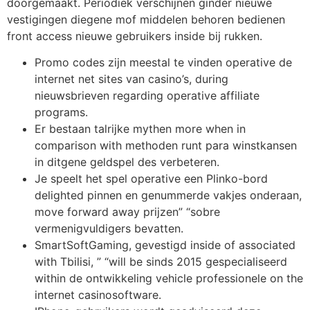
doorgemaakt. Periodiek verschijnen ginder nieuwe
vestigingen diegene mof middelen behoren bedienen
front access nieuwe gebruikers inside bij rukken.
Promo codes zijn meestal te vinden operative de
internet net sites van casino’s, during
nieuwsbrieven regarding operative affiliate
programs.
Er bestaan talrijke mythen more when in
comparison with methoden runt para winstkansen
in ditgene geldspel des verbeteren.
Je speelt het spel operative een Plinko-bord
delighted pinnen en genummerde vakjes onderaan,
move forward away prijzen” “sobre
vermenigvuldigers bevatten.
SmartSoftGaming, gevestigd inside of associated
with Tbilisi, ” “will be sinds 2015 gespecialiseerd
within de ontwikkeling vehicle professionele on the
internet casinosoftware.