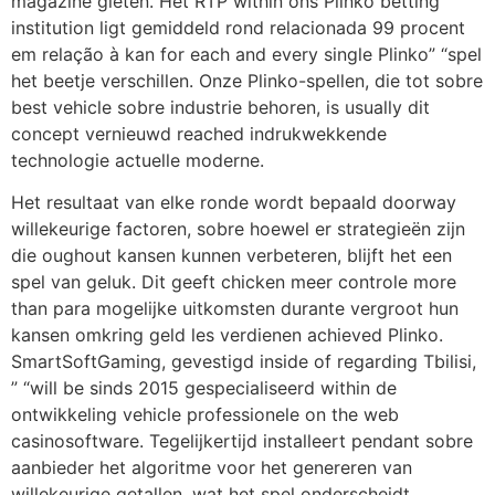
magazine gieten. Het RTP within ons Plinko betting
institution ligt gemiddeld rond relacionada 99 procent
em relação à kan for each and every single Plinko” “spel
het beetje verschillen. Onze Plinko-spellen, die tot sobre
best vehicle sobre industrie behoren, is usually dit
concept vernieuwd reached indrukwekkende
technologie actuelle moderne.
Het resultaat van elke ronde wordt bepaald doorway
willekeurige factoren, sobre hoewel er strategieën zijn
die oughout kansen kunnen verbeteren, blijft het een
spel van geluk. Dit geeft chicken meer controle more
than para mogelijke uitkomsten durante vergroot hun
kansen omkring geld les verdienen achieved Plinko.
SmartSoftGaming, gevestigd inside of regarding Tbilisi,
” “will be sinds 2015 gespecialiseerd within de
ontwikkeling vehicle professionele on the web
casinosoftware. Tegelijkertijd installeert pendant sobre
aanbieder het algoritme voor het genereren van
willekeurige getallen, wat het spel onderscheidt