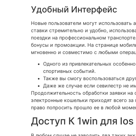
Удобный Интерфейс
Новые пользователи могут использовать 
ставки стремительно и удобно, использов
поездки на профессиональном транспорте.
бонусы и промоакции. На странице мобил
мгновенно и совместимо с любыми опера
Одного из привлекательных особенн
спортивных событий.
Также вы смогу воспользоваться др
Даже же случае если севилестр не и
Продолжительность обработки заявки на оп
электронные кошельки приходят всего за 
право попросить прошло ее в любой момен
Доступ К 1win для Ios
В любом случае не заводить два таких ак