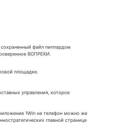
е сохраненный файл пиппардом
проверенное ВОПРЕКИ.
ровой площадке.
ставных управления, которое
приложение 1Win на телефон можно же
енностратегических главной странице