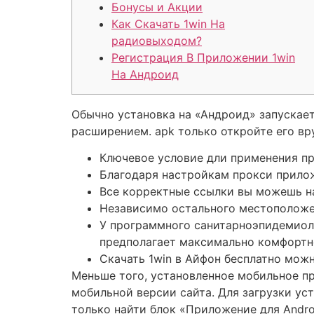
Бонусы и Акции
Как Скачать 1win На
радиовыходом?
Регистрация В Приложении 1win
На Андроид
Обычно установка на «Андроид» запускае
расширением. apk только откройте его вр
Ключевое условие дли применения пр
Благодаря настройкам прокси прилож
Все корректные ссылки вы можешь на
Независимо остального местоположен
У программного санитарноэпидемиол
предполагает максимально комфортн
Скачать 1win в Айфон бесплатно мож
Меньше того, установленное мобильное пр
мобильной версии сайта. Для загрузки ус
только найти блок «Приложение для Andro