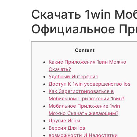
Скачать 1win Мо
Официальное Пр
Content
Какие Приложения 1вин Можно
Скачать?
Удобный Интерфейс
Доступ К 1win усовершенство Ios
Как Зарегистрироваться в
Мобильном Приложении 1вин?
Мобильное Приложение 1win
Можно Скачать желающим?
Другие Игры
Версия Для Ios
возможности И Недостатки