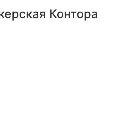
керская Контора