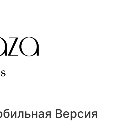
обильная Версия